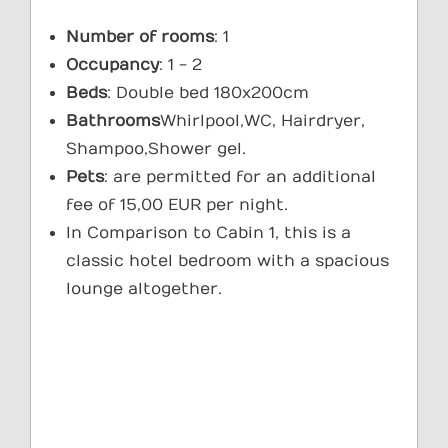
Number of rooms
: 1
Occupancy
: 1 - 2
Beds
: Double bed 180x200cm
Bathrooms
Whirlpool,WC, Hairdryer,
Shampoo,Shower gel.
Pets
: are permitted for an additional
fee of 15,00 EUR per night.
In Comparison to Cabin 1, this is a
classic hotel bedroom with a spacious
lounge altogether.