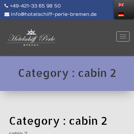
+49-421-33 65 98 50
info@hotelschiff-perle-bremen.de
Category :
cabin 2
Category :
cabin 2
cabin 2